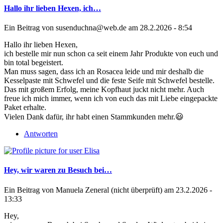
Hallo ihr lieben Hexen, ich…
Ein Beitrag von
susenduchna@web.de
am 28.2.2026 - 8:54
Hallo ihr lieben Hexen,
ich bestelle mir nun schon ca seit einem Jahr Produkte von euch und
bin total begeistert.
Man muss sagen, dass ich an Rosacea leide und mir deshalb die
Kesselpaste mit Schwefel und die feste Seife mit Schwefel bestelle.
Das mit großem Erfolg, meine Kopfhaut juckt nicht mehr. Auch
freue ich mich immer, wenn ich von euch das mit Liebe eingepackte
Paket erhalte.
Vielen Dank dafür, ihr habt einen Stammkunden mehr.😃
Antworten
Hey, wir waren zu Besuch bei…
Ein Beitrag von
Manuela Zeneral (nicht überprüft)
am 23.2.2026 -
13:33
Hey,