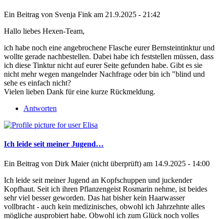
Ein Beitrag von
Svenja Fink
am 21.9.2025 - 21:42
Hallo liebes Hexen-Team,
ich habe noch eine angebrochene Flasche eurer Bernsteintinktur und
wollte gerade nachbestellen. Dabei habe ich feststellen müssen, dass
ich diese Tinktur nicht auf eurer Seite gefunden habe. Gibt es sie
nicht mehr wegen mangelnder Nachfrage oder bin ich "blind und
sehe es einfach nicht?
Vielen lieben Dank für eine kurze Rückmeldung.
Antworten
Ich leide seit meiner Jugend…
Ein Beitrag von
Dirk Maier (nicht überprüft)
am 14.9.2025 - 14:00
Ich leide seit meiner Jugend an Kopfschuppen und juckender
Kopfhaut. Seit ich ihren Pflanzengeist Rosmarin nehme, ist beides
sehr viel besser geworden. Das hat bisher kein Haarwasser
vollbracht - auch kein medizinisches, obwohl ich Jahrzehnte alles
mögliche ausprobiert habe. Obwohl ich zum Glück noch volles