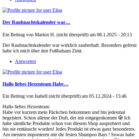
Der Rauhnachtskalender war…
Ein Beitrag von
Marion H. (nicht überprüft)
am 08.1.2025 - 20:13
Der Rauhnachtskalender war wirklich zauberhaft. Besonders gefreut
habe ich mich über den Fußbalsam Zimt.
Antworten
Hallo liebes Hexenteam Habe…
Ein Beitrag von
Isabell (nicht überprüft)
am 05.12.2024 - 15:46
Hallo liebes Hexenteam
Habe vor kurzem mein Päckchen bekommen und bin jedesmal
begeistert. Schon alleine der Duft, der mir entgegenkommt 🤩 Ich
habe sämtliche Produkte schon von diesem Shop ausprobiert und
bin nie enttäuscht worden! Jedes Produkt ist etwas ganz besonderes.
Am meisten imponieren mir die festen Shampoo Bars ! Sowas habe