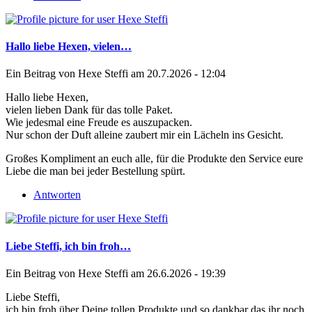
Hallo liebe Hexen, vielen…
Ein Beitrag von
Hexe Steffi
am 20.7.2026 - 12:04
Hallo liebe Hexen,
vielen lieben Dank für das tolle Paket.
Wie jedesmal eine Freude es auszupacken.
Nur schon der Duft alleine zaubert mir ein Lächeln ins Gesicht.
Großes Kompliment an euch alle, für die Produkte den Service eure
Liebe die man bei jeder Bestellung spürt.
Antworten
Liebe Steffi, ich bin froh…
Ein Beitrag von
Hexe Steffi
am 26.6.2026 - 19:39
Liebe Steffi,
ich bin froh über Deine tollen Produkte und so dankbar das ihr noch