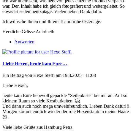
Ich war überrascht, wie liebevoll jedes einzelne Produkt verpackt
war. Den Inhalt habe ich gleich fotografiert und weitergeleitet. So
etwas ist selten heutzutage. Vielen lieben Dank dafür.
Ich wünsche Ihnen und Ihrem Team frohe Ostertage.
Herzliche Grüsse Antoineth
Antworten
Liebe Hexen, heute kam Eure…
Ein Beitrag von
Hexe Steffi
am 19.3.2025 - 11:08
Liebe Hexen,
heute kam Eure liebevoll gepackte "Seifenkiste" bei mir an. Auf so
kleinem Raum so viele Kostbarkeiten. 🤗
Und dann auch noch mega umweltfreundlich. Lieben Dank dafür!!!
Morgen kommt endlich wieder der rote Hexenstaub in meine Haare
😊.
Viele liebe Grüße aus Hamburg Petra