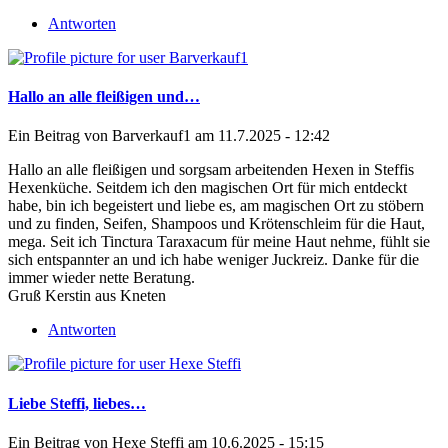
Antworten
Hallo an alle fleißigen und…
Ein Beitrag von
Barverkauf1
am 11.7.2025 - 12:42
Hallo an alle fleißigen und sorgsam arbeitenden Hexen in Steffis
Hexenküche. Seitdem ich den magischen Ort für mich entdeckt
habe, bin ich begeistert und liebe es, am magischen Ort zu stöbern
und zu finden, Seifen, Shampoos und Krötenschleim für die Haut,
mega. Seit ich Tinctura Taraxacum für meine Haut nehme, fühlt sie
sich entspannter an und ich habe weniger Juckreiz. Danke für die
immer wieder nette Beratung.
Gruß Kerstin aus Kneten
Antworten
Liebe Steffi, liebes…
Ein Beitrag von
Hexe Steffi
am 10.6.2025 - 15:15