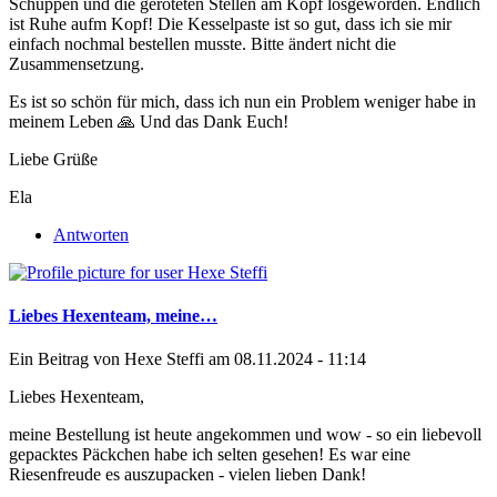
Schuppen und die geröteten Stellen am Kopf losgeworden. Endlich
ist Ruhe aufm Kopf! Die Kesselpaste ist so gut, dass ich sie mir
einfach nochmal bestellen musste. Bitte ändert nicht die
Zusammensetzung.
Es ist so schön für mich, dass ich nun ein Problem weniger habe in
meinem Leben 🙏 Und das Dank Euch!
Liebe Grüße
Ela
Antworten
Liebes Hexenteam, meine…
Ein Beitrag von
Hexe Steffi
am 08.11.2024 - 11:14
Liebes Hexenteam,
meine Bestellung ist heute angekommen und wow - so ein liebevoll
gepacktes Päckchen habe ich selten gesehen! Es war eine
Riesenfreude es auszupacken - vielen lieben Dank!