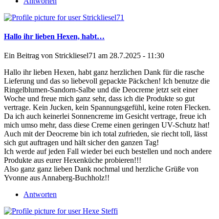
Antworten
Hallo ihr lieben Hexen, habt…
Ein Beitrag von
Strickliesel71
am 28.7.2025 - 11:30
Hallo ihr lieben Hexen, habt ganz herzlichen Dank für die rasche
Lieferung und das so liebevoll gepackte Päckchen! Ich benutze die
Ringelblumen-Sandorn-Salbe und die Deocreme jetzt seit einer
Woche und freue mich ganz sehr, dass ich die Produkte so gut
vertrage. Kein Jucken, kein Spannungsgefühl, keine roten Flecken.
Da ich auch keinerlei Sonnencreme im Gesicht vertrage, freue ich
mich umso mehr, dass diese Creme einen geringen UV-Schutz hat!
Auch mit der Deocreme bin ich total zufrieden, sie riecht toll, lässt
sich gut auftragen und hält sicher den ganzen Tag!
Ich werde auf jeden Fall wieder bei euch bestellen und noch andere
Produkte aus eurer Hexenküche probieren!!!
Also ganz ganz lieben Dank nochmal und herzliche Grüße von
Yvonne aus Annaberg-Buchholz!!
Antworten