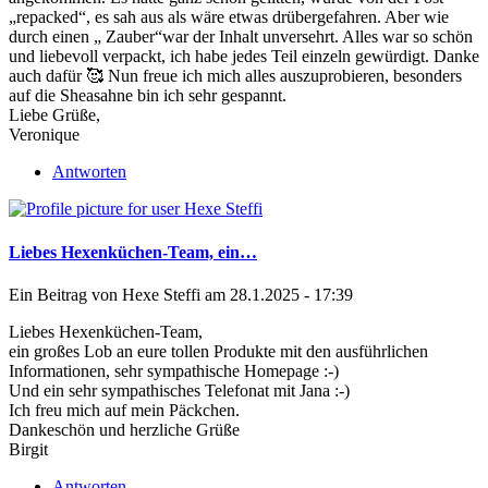
„repacked“, es sah aus als wäre etwas drübergefahren. Aber wie
durch einen „ Zauber“war der Inhalt unversehrt. Alles war so schön
und liebevoll verpackt, ich habe jedes Teil einzeln gewürdigt. Danke
auch dafür 🥰 Nun freue ich mich alles auszuprobieren, besonders
auf die Sheasahne bin ich sehr gespannt.
Liebe Grüße,
Veronique
Antworten
Liebes Hexenküchen-Team, ein…
Ein Beitrag von
Hexe Steffi
am 28.1.2025 - 17:39
Liebes Hexenküchen-Team,
ein großes Lob an eure tollen Produkte mit den ausführlichen
Informationen, sehr sympathische Homepage :-)
Und ein sehr sympathisches Telefonat mit Jana :-)
Ich freu mich auf mein Päckchen.
Dankeschön und herzliche Grüße
Birgit
Antworten