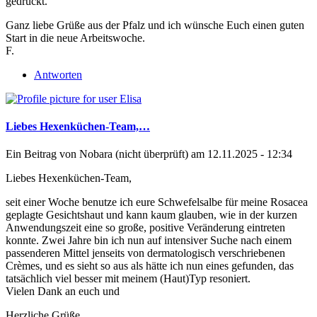
gedrückt.
Ganz liebe Grüße aus der Pfalz und ich wünsche Euch einen guten
Start in die neue Arbeitswoche.
F.
Antworten
Liebes Hexenküchen-Team,…
Ein Beitrag von
Nobara (nicht überprüft)
am 12.11.2025 - 12:34
Liebes Hexenküchen-Team,
seit einer Woche benutze ich eure Schwefelsalbe für meine Rosacea
geplagte Gesichtshaut und kann kaum glauben, wie in der kurzen
Anwendungszeit eine so große, positive Veränderung eintreten
konnte. Zwei Jahre bin ich nun auf intensiver Suche nach einem
passenderen Mittel jenseits von dermatologisch verschriebenen
Crèmes, und es sieht so aus als hätte ich nun eines gefunden, das
tatsächlich viel besser mit meinem (Haut)Typ resoniert.
Vielen Dank an euch und
Herzliche Grüße