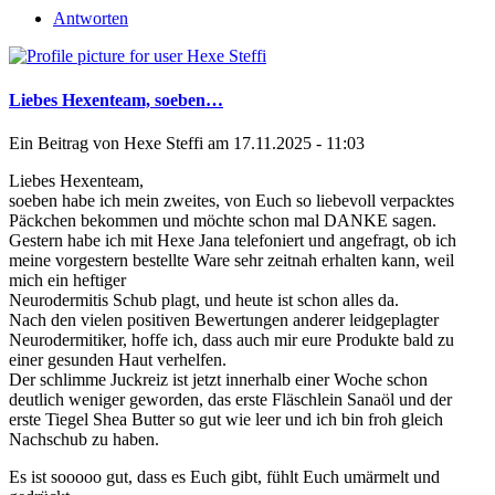
Antworten
Liebes Hexenteam, soeben…
Ein Beitrag von
Hexe Steffi
am 17.11.2025 - 11:03
Liebes Hexenteam,
soeben habe ich mein zweites, von Euch so liebevoll verpacktes
Päckchen bekommen und möchte schon mal DANKE sagen.
Gestern habe ich mit Hexe Jana telefoniert und angefragt, ob ich
meine vorgestern bestellte Ware sehr zeitnah erhalten kann, weil
mich ein heftiger
Neurodermitis Schub plagt, und heute ist schon alles da.
Nach den vielen positiven Bewertungen anderer leidgeplagter
Neurodermitiker, hoffe ich, dass auch mir eure Produkte bald zu
einer gesunden Haut verhelfen.
Der schlimme Juckreiz ist jetzt innerhalb einer Woche schon
deutlich weniger geworden, das erste Fläschlein Sanaöl und der
erste Tiegel Shea Butter so gut wie leer und ich bin froh gleich
Nachschub zu haben.
Es ist sooooo gut, dass es Euch gibt, fühlt Euch umärmelt und