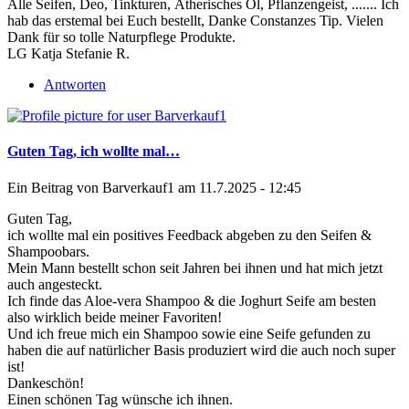
Alle Seifen, Deo, Tinkturen, Ätherisches Öl, Pflanzengeist, ....... Ich
hab das erstemal bei Euch bestellt, Danke Constanzes Tip. Vielen
Dank für so tolle Naturpflege Produkte.
LG Katja Stefanie R.
Antworten
Guten Tag, ich wollte mal…
Ein Beitrag von
Barverkauf1
am 11.7.2025 - 12:45
Guten Tag,
ich wollte mal ein positives Feedback abgeben zu den Seifen &
Shampoobars.
Mein Mann bestellt schon seit Jahren bei ihnen und hat mich jetzt
auch angesteckt.
Ich finde das Aloe-vera Shampoo & die Joghurt Seife am besten
also wirklich beide meiner Favoriten!
Und ich freue mich ein Shampoo sowie eine Seife gefunden zu
haben die auf natürlicher Basis produziert wird die auch noch super
ist!
Dankeschön!
Einen schönen Tag wünsche ich ihnen.