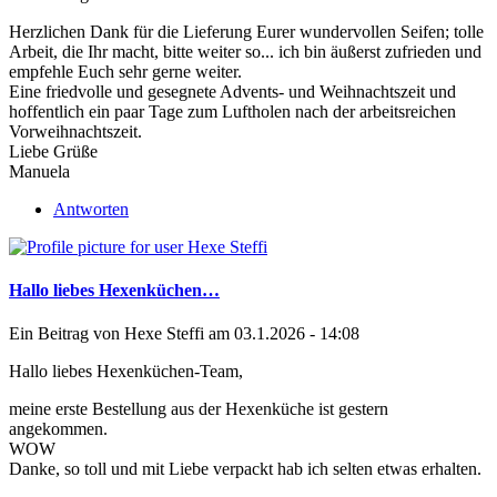
Herzlichen Dank für die Lieferung Eurer wundervollen Seifen; tolle
Arbeit, die Ihr macht, bitte weiter so... ich bin äußerst zufrieden und
empfehle Euch sehr gerne weiter.
Eine friedvolle und gesegnete Advents- und Weihnachtszeit und
hoffentlich ein paar Tage zum Luftholen nach der arbeitsreichen
Vorweihnachtszeit.
Liebe Grüße
Manuela
Antworten
Hallo liebes Hexenküchen…
Ein Beitrag von
Hexe Steffi
am 03.1.2026 - 14:08
Hallo liebes Hexenküchen-Team,
meine erste Bestellung aus der Hexenküche ist gestern
angekommen.
WOW
Danke, so toll und mit Liebe verpackt hab ich selten etwas erhalten.