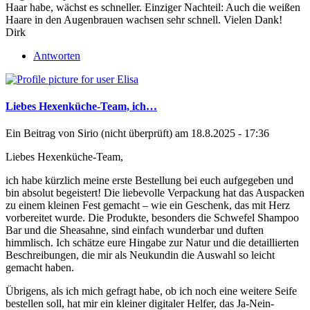
Haar habe, wächst es schneller. Einziger Nachteil: Auch die weißen
Haare in den Augenbrauen wachsen sehr schnell. Vielen Dank!
Dirk
Antworten
Liebes Hexenküche-Team, ich…
Ein Beitrag von
Sirio (nicht überprüft)
am 18.8.2025 - 17:36
Liebes Hexenküche-Team,
ich habe kürzlich meine erste Bestellung bei euch aufgegeben und
bin absolut begeistert! Die liebevolle Verpackung hat das Auspacken
zu einem kleinen Fest gemacht – wie ein Geschenk, das mit Herz
vorbereitet wurde. Die Produkte, besonders die Schwefel Shampoo
Bar und die Sheasahne, sind einfach wunderbar und duften
himmlisch. Ich schätze eure Hingabe zur Natur und die detaillierten
Beschreibungen, die mir als Neukundin die Auswahl so leicht
gemacht haben.
Übrigens, als ich mich gefragt habe, ob ich noch eine weitere Seife
bestellen soll, hat mir ein kleiner digitaler Helfer, das
Ja-Nein-