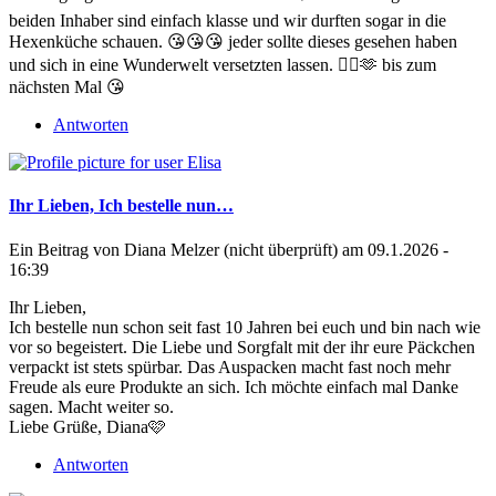
beiden Inhaber sind einfach klasse und wir durften sogar in die
Hexenküche schauen. 😘😘😘 jeder sollte dieses gesehen haben
und sich in eine Wunderwelt versetzten lassen. 🧙‍♀️🫶 bis zum
nächsten Mal 😘
Antworten
Ihr Lieben, Ich bestelle nun…
Ein Beitrag von
Diana Melzer (nicht überprüft)
am 09.1.2026 -
16:39
Ihr Lieben,
Ich bestelle nun schon seit fast 10 Jahren bei euch und bin nach wie
vor so begeistert. Die Liebe und Sorgfalt mit der ihr eure Päckchen
verpackt ist stets spürbar. Das Auspacken macht fast noch mehr
Freude als eure Produkte an sich. Ich möchte einfach mal Danke
sagen. Macht weiter so.
Liebe Grüße, Diana🩷
Antworten