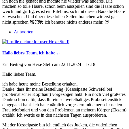
ich noch nie gehabt und möchte nie wieder was anderes. Die
machen so tolle Haare, schon beim ausspülen sind die Haare schön
weich und griffig, es ist ein Erlebnis, sich mit diesen Bars die Haare
zu waschen. Und über diese tollen Seifen brauchen wir erst gar
nicht sprechen 🥰🥰🥰 ich benutze nichts anderes mehr. 😍
Antworten
Hallo liebes Team, ich habe…
Ein Beitrag von
Hexe Steffi
am 22.11.2024 - 17:18
Hallo liebes Team,
ich habe heute meine Bestellung erhalten.
Danke, dass Ihr meine Bestellung (Kesselpaste Schwefel bei
problematischer Kopfhaut) vorgezogen habt. Ein noch viel größeres
Dankeschön dafür, dass Ihr ein schwefelhaltiges Probeseifenstück
eingepackt habt. Ich hatte nämlich vorgestern mit einer sehr netten
Frau telefoniert und von den Problemen an meinem Körper (Ekzem)
erzählt. Ich werde es in den nächsten Tagen ausprobieren.
Mit der Kesselpaste bin ich endlich das Jucken, die widerlichen