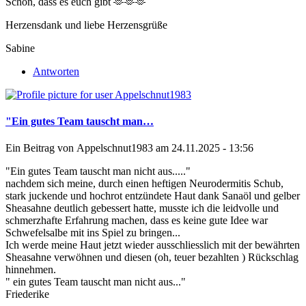
Schön, dass es euch gibt 🫶🫶🫶
Herzensdank und liebe Herzensgrüße
Sabine
Antworten
"Ein gutes Team tauscht man…
Ein Beitrag von
Appelschnut1983
am 24.11.2025 - 13:56
"Ein gutes Team tauscht man nicht aus....."
nachdem sich meine, durch einen heftigen Neurodermitis Schub,
stark juckende und hochrot entzündete Haut dank Sanaöl und gelber
Sheasahne deutlich gebessert hatte, musste ich die leidvolle und
schmerzhafte Erfahrung machen, dass es keine gute Idee war
Schwefelsalbe mit ins Spiel zu bringen...
Ich werde meine Haut jetzt wieder ausschliesslich mit der bewährten
Sheasahne verwöhnen und diesen (oh, teuer bezahlten ) Rückschlag
hinnehmen.
" ein gutes Team tauscht man nicht aus..."
Friederike